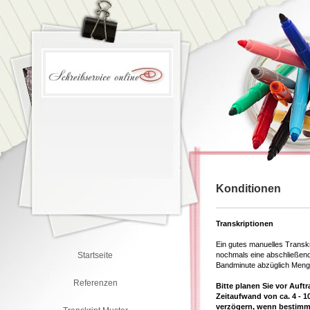
Konditionen
Transkriptionen
Ein gutes manuelles Transkr
Startseite
nochmals eine abschließende
Bandminute abzüglich Meng
Referenzen
Bitte planen Sie vor Auft
Zeitaufwand von ca. 4 - 
verzögern, wenn bestimm