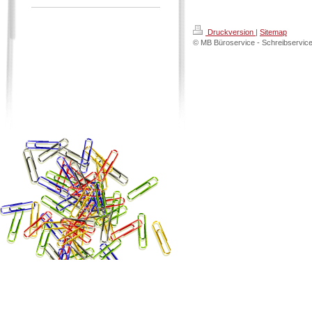
Druckversion
|
Sitemap
© MB Büroservice - Schreibservice